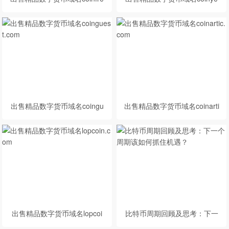
ex.com
n.com
出售精品数字货币域名coingu
出售精品数字货币域名coinarti
est.com
c.com
出售精品数字货币域名lopcoi
比特币周期回顾及思考：下一
n.com
个周期该如何抓住机遇？